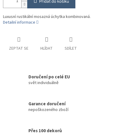
Přidat do košíku
Luxusní rustikální mosazná úchytka kombinovaná.
Detailní informace
ZEPTAT SE
HLÍDAT
SDÍLET
Doručení po celé EU
svět individuálně
Garance doručení
nepoškozeného zboží
Přes 100 dekorů