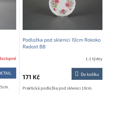
Podložka pod sklenici 10cm Rokoko
Radost BB
dostupné
1-2 týdny
DETAIL
Do košíku
171 Kč
,5cm.
Praktická podložka pod sklenici 10cm.