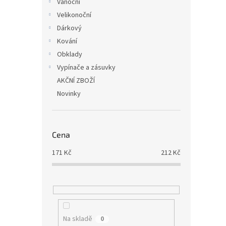
Vánoční
Velikonoční
Dárkový
Kování
Obklady
Vypínače a zásuvky
AKČNÍ ZBOŽÍ
Novinky
Cena
171
Kč
212
Kč
Na skladě
0