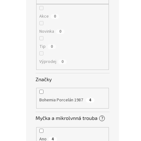
Akce
0
Novinka
0
Tip
0
Výprodej
0
Značky
Bohemia Porcelán 1987
4
Myčka a mikrolvnná trouba
?
Ano
4