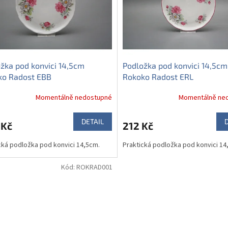
žka pod konvici 14,5cm
Podložka pod konvici 14,5cm
ko Radost EBB
Rokoko Radost ERL
Momentálně nedostupné
Momentálně ne
DETAIL
 Kč
212 Kč
cká podložka pod konvici 14,5cm.
Praktická podložka pod konvici 14
Kód:
ROKRAD001