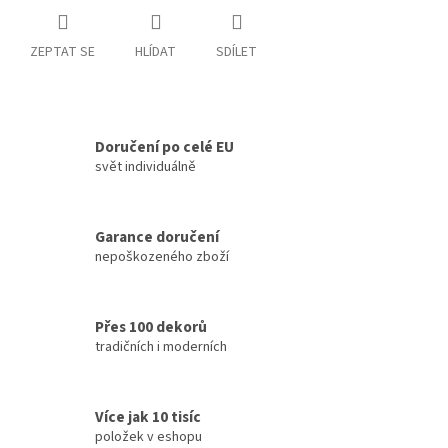
ZEPTAT SE
HLÍDAT
SDÍLET
Doručení po celé EU
svět individuálně
Garance doručení
nepoškozeného zboží
Přes 100 dekorů
tradičních i moderních
Více jak 10 tisíc
položek v eshopu