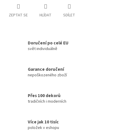
ZEPTAT SE
HLÍDAT
SDÍLET
Doručení po celé EU
svět individuálně
Garance doručení
nepoškozeného zboží
Přes 100 dekorů
tradičních i moderních
Více jak 10 tisíc
položek v eshopu