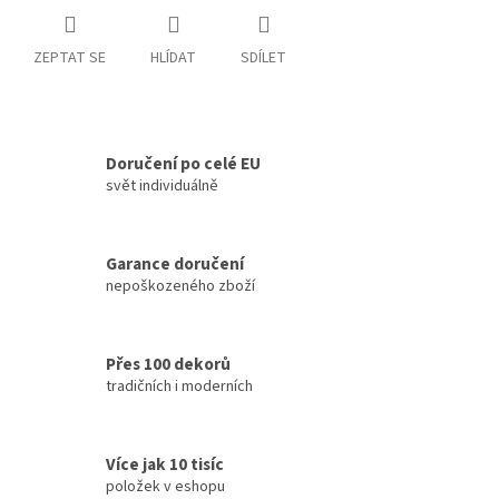
ZEPTAT SE
HLÍDAT
SDÍLET
Doručení po celé EU
svět individuálně
Garance doručení
nepoškozeného zboží
Přes 100 dekorů
tradičních i moderních
Více jak 10 tisíc
položek v eshopu