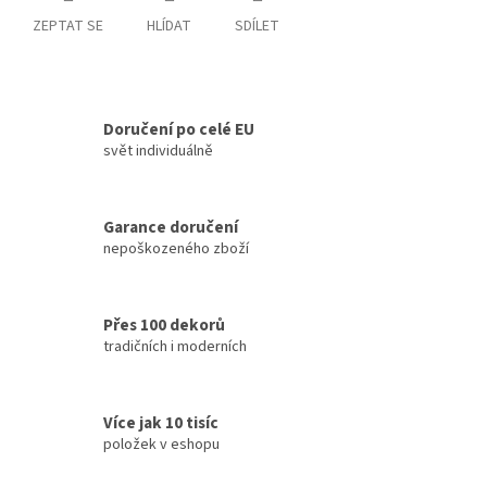
ZEPTAT SE
HLÍDAT
SDÍLET
Doručení po celé EU
svět individuálně
Garance doručení
nepoškozeného zboží
Přes 100 dekorů
tradičních i moderních
Více jak 10 tisíc
položek v eshopu