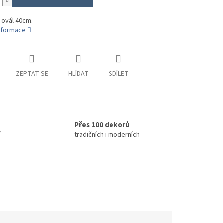
 ovál 40cm.
informace
ZEPTAT SE
HLÍDAT
SDÍLET
Přes 100 dekorů
í
tradičních i moderních