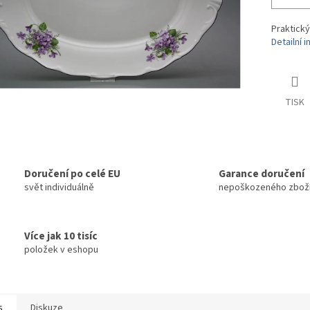
Praktický
Detailní 
TISK
Doručení po celé EU
Garance doručení
svět individuálně
nepoškozeného zbož
Více jak 10 tisíc
položek v eshopu
s
Diskuze