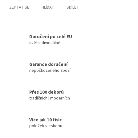
ZEPTAT SE
HLÍDAT
SDÍLET
Doručení po celé EU
svět individuálně
Garance doručení
nepoškozeného zboží
Přes 100 dekorů
tradičních i moderních
Více jak 10 tisíc
položek v eshopu