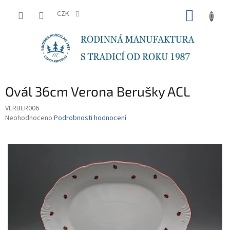
Přejít
NÁKUP
na
CZK
obsah
KOŠÍK
Ovál 36cm Verona Berušky ACL
VERBER006
Průměrné
Neohodnoceno
Podrobnosti hodnocení
hodnocení
produktu
je
0,0
z
5
hvězdiček.