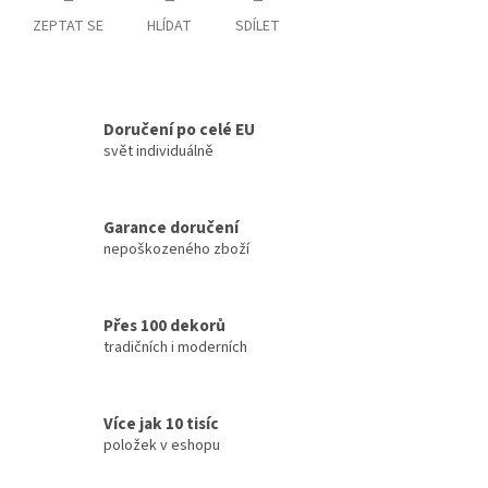
ZEPTAT SE
HLÍDAT
SDÍLET
Doručení po celé EU
svět individuálně
Garance doručení
nepoškozeného zboží
Přes 100 dekorů
tradičních i moderních
Více jak 10 tisíc
položek v eshopu