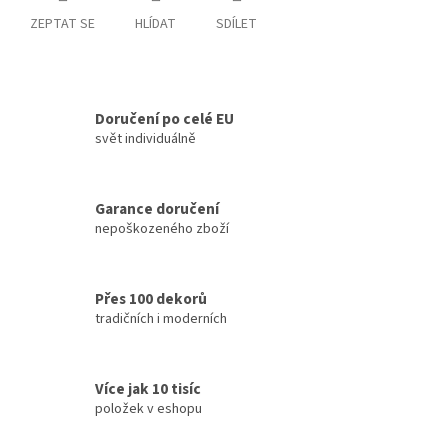
ZEPTAT SE
HLÍDAT
SDÍLET
Doručení po celé EU
svět individuálně
Garance doručení
nepoškozeného zboží
Přes 100 dekorů
tradičních i moderních
Více jak 10 tisíc
položek v eshopu