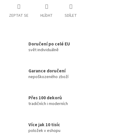
ZEPTAT SE
HLÍDAT
SDÍLET
Doručení po celé EU
svět individuálně
Garance doručení
nepoškozeného zboží
Přes 100 dekorů
tradičních i moderních
Více jak 10 tisíc
položek v eshopu