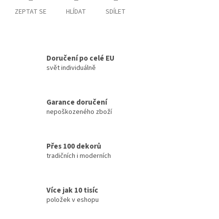
ZEPTAT SE
HLÍDAT
SDÍLET
Doručení po celé EU
svět individuálně
Garance doručení
nepoškozeného zboží
Přes 100 dekorů
tradičních i moderních
Více jak 10 tisíc
položek v eshopu