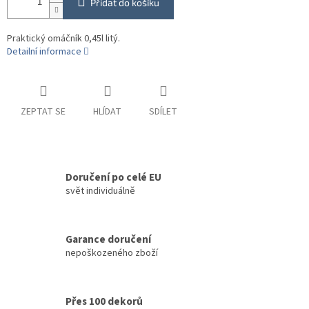
Přidat do košíku
Praktický omáčník 0,45l litý.
Detailní informace
ZEPTAT SE
HLÍDAT
SDÍLET
Doručení po celé EU
svět individuálně
Garance doručení
nepoškozeného zboží
Přes 100 dekorů