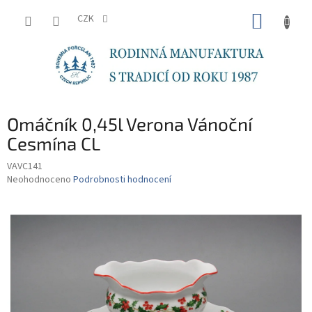
Přejít
NÁKUP
na
CZK
obsah
KOŠÍK
Omáčník 0,45l Verona Vánoční
Cesmína CL
VAVC141
Průměrné
Neohodnoceno
Podrobnosti hodnocení
hodnocení
produktu
je
0,0
z
5
hvězdiček.