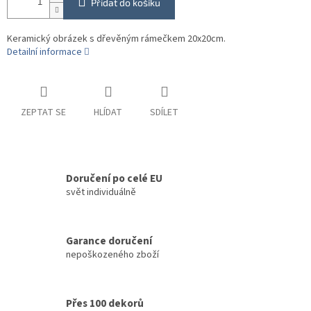
Přidat do košíku
Keramický obrázek s dřevěným rámečkem 20x20cm.
Detailní informace
ZEPTAT SE
HLÍDAT
SDÍLET
Doručení po celé EU
svět individuálně
Garance doručení
nepoškozeného zboží
Přes 100 dekorů