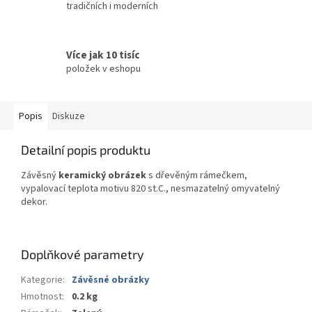
tradičních i moderních
Více jak 10 tisíc
položek v eshopu
Popis
Diskuze
Detailní popis produktu
Závěsný
keramický obrázek
s dřevěným rámečkem,
vypalovací teplota motivu 820 st.C., nesmazatelný omyvatelný
dekor.
Doplňkové parametry
Kategorie
:
Závěsné obrázky
Hmotnost
:
0.2 kg