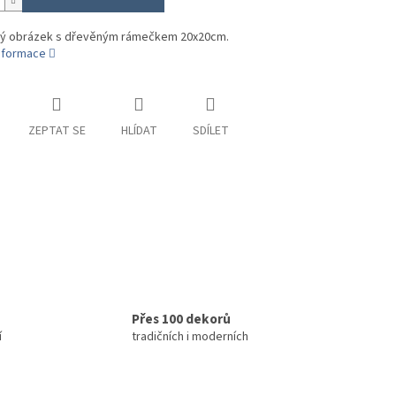
ý obrázek s dřevěným rámečkem 20x20cm.
informace
ZEPTAT SE
HLÍDAT
SDÍLET
Přes 100 dekorů
í
tradičních i moderních