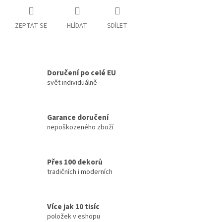
ZEPTAT SE
HLÍDAT
SDÍLET
Doručení po celé EU
svět individuálně
Garance doručení
nepoškozeného zboží
Přes 100 dekorů
tradičních i moderních
Více jak 10 tisíc
položek v eshopu