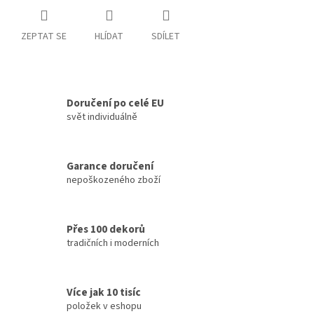
ZEPTAT SE
HLÍDAT
SDÍLET
Doručení po celé EU
svět individuálně
Garance doručení
nepoškozeného zboží
Přes 100 dekorů
tradičních i moderních
Více jak 10 tisíc
položek v eshopu