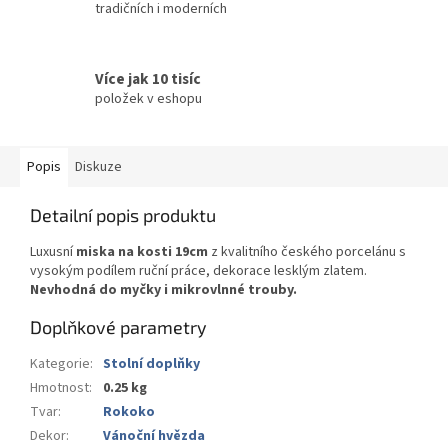
tradičních i moderních
Více jak 10 tisíc
položek v eshopu
Popis
Diskuze
Detailní popis produktu
Luxusní
miska na kosti 19cm
z kvalitního českého porcelánu s
vysokým podílem ruční práce, dekorace lesklým zlatem.
Nevhodná do myčky i mikrovlnné trouby.
Doplňkové parametry
Kategorie
:
Stolní doplňky
Hmotnost
:
0.25 kg
Tvar
:
Rokoko
Dekor
:
Vánoční hvězda