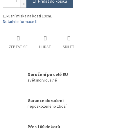
Přidat do košíku
Luxusní miska na kosti 19cm.
Detailní informace
ZEPTAT SE
HLÍDAT
SDÍLET
Doručení po celé EU
svět individuálně
Garance doručení
nepoškozeného zboží
Přes 100 dekorů