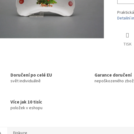
Praktická
Detailní 
TISK
Doručení po celé EU
Garance doručení
svět individuálně
nepoškozeného zbož
Více jak 10 tisíc
položek v eshopu
s
Diskuze