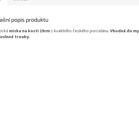
ailní popis produktu
tická
miska na kosti 19cm
z kvalitního českého porcelánu.
Vhodná do my
ovlnné trouby.