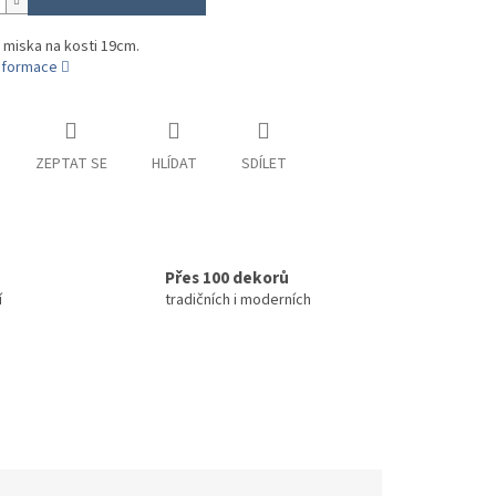
 miska na kosti 19cm.
informace
ZEPTAT SE
HLÍDAT
SDÍLET
Přes 100 dekorů
í
tradičních i moderních