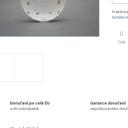
Praktick
Detailní 
TISK
Doručení po celé EU
Garance doručení
svět individuálně
nepoškozeného zbož