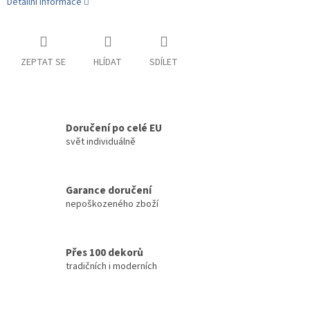
Detailní informace
ZEPTAT SE
HLÍDAT
SDÍLET
Doručení po celé EU
svět individuálně
Garance doručení
nepoškozeného zboží
Přes 100 dekorů
tradičních i moderních