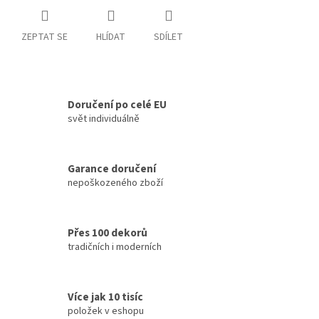
ZEPTAT SE
HLÍDAT
SDÍLET
Doručení po celé EU
svět individuálně
Garance doručení
nepoškozeného zboží
Přes 100 dekorů
tradičních i moderních
Více jak 10 tisíc
položek v eshopu