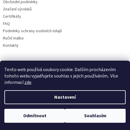
Obchodní podmínky
Značení výrobků
Certifikáty
FAQ
Podmínky ochrany osobních údajů
Ruční malba
Kontakty
Facebook
Tento web používá soubory cookie. Dalším procházením
tohoto webu vyjadřujete souhlas s jejich používáním.. Více
informací
zde
.
Nastavení
Odmítnout
Souhlasím
Copyright 2026
Bohemia porcelán 1987
. Všechna práva vyhrazena.