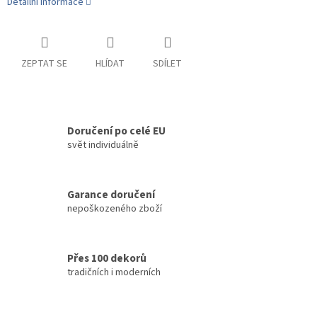
Detailní informace
ZEPTAT SE
HLÍDAT
SDÍLET
Doručení po celé EU
svět individuálně
Garance doručení
nepoškozeného zboží
Přes 100 dekorů
tradičních i moderních