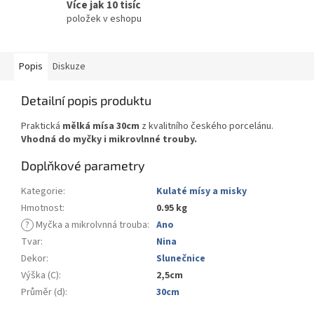
Více jak 10 tisíc
položek v eshopu
Popis
Diskuze
Detailní popis produktu
Praktická
mělká mísa 30cm
z kvalitního českého porcelánu.
Vhodná do myčky i mikrovlnné trouby.
Doplňkové parametry
Kategorie
:
Kulaté mísy a misky
Hmotnost
:
0.95 kg
?
Myčka a mikrolvnná trouba
:
Ano
Tvar
:
Nina
Dekor
:
Slunečnice
Výška (C)
:
2,5cm
Průměr (d)
:
30cm