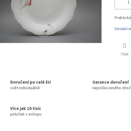
Praktická
Detailní 
TISK
Doručení po celé EU
Garance doručení
svět individuálně
nepoškozeného zbož
Více jak 10 tisíc
položek v eshopu