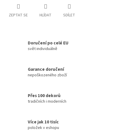
ZEPTAT SE
HLÍDAT
SDÍLET
Doručení po celé EU
svět individuálně
Garance doručení
nepoškozeného zboží
Přes 100 dekorů
tradičních i moderních
Více jak 10 tisíc
položek v eshopu