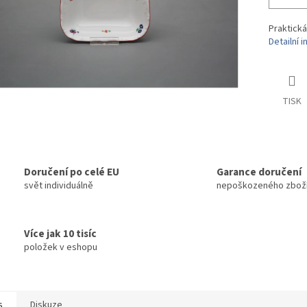
Praktická
Detailní 
TISK
Doručení po celé EU
Garance doručení
svět individuálně
nepoškozeného zbož
Více jak 10 tisíc
položek v eshopu
s
Diskuze