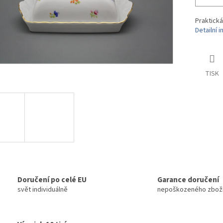
Praktická
Detailní 
TISK
Doručení po celé EU
Garance doručení
svět individuálně
nepoškozeného zbož