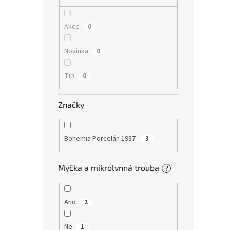
Akce
0
Novinka
0
Tip
0
Značky
Bohemia Porcelán 1987
3
Myčka a mikrolvnná trouba
?
Ano
2
Ne
1