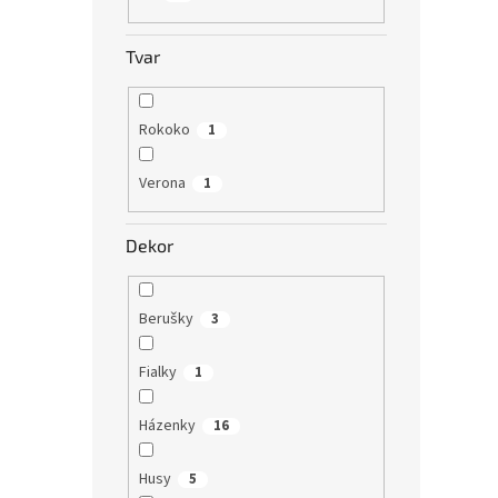
Tvar
Rokoko
1
Verona
1
Dekor
Berušky
3
Fialky
1
Házenky
16
Husy
5