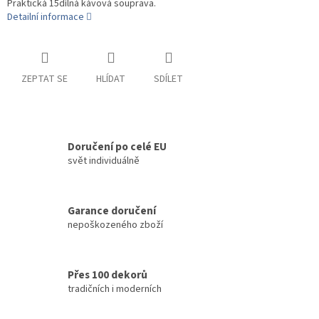
Praktická 15dílná kávová souprava.
Detailní informace
ZEPTAT SE
HLÍDAT
SDÍLET
Doručení po celé EU
svět individuálně
Garance doručení
nepoškozeného zboží
Přes 100 dekorů
tradičních i moderních