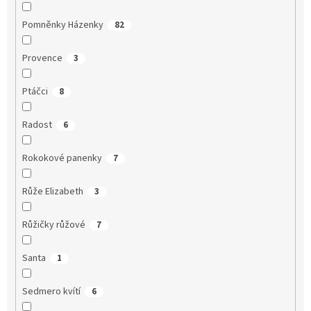
Pomněnky Házenky
82
Provence
3
Ptáčci
8
Radost
6
Rokokové panenky
7
Růže Elizabeth
3
Růžičky růžové
7
Santa
1
Sedmero kvítí
6