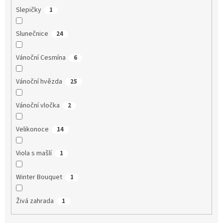
Slepičky
1
Slunečnice
24
Vánoční Cesmína
6
Vánoční hvězda
25
Vánoční vločka
2
Velikonoce
14
Viola s mašlí
1
Winter Bouquet
1
Živá zahrada
1