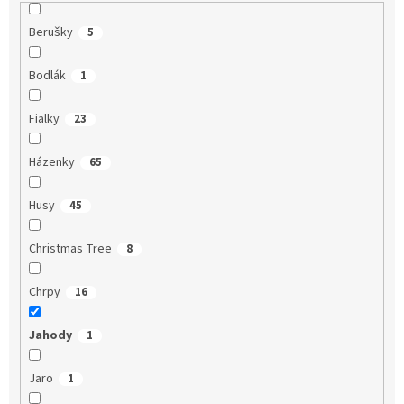
Berušky
5
Bodlák
1
Fialky
23
Házenky
65
Husy
45
Christmas Tree
8
Chrpy
16
Jahody
1
Jaro
1