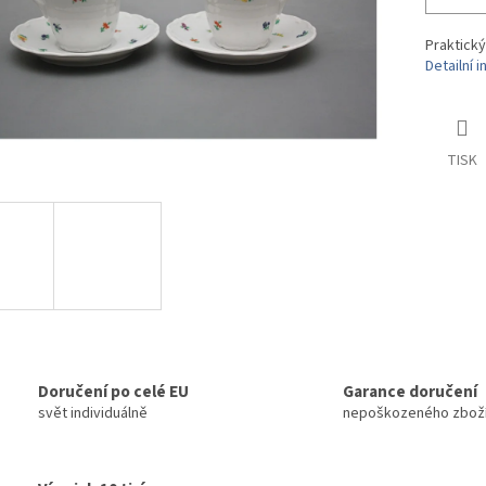
Praktický
Detailní 
TISK
Doručení po celé EU
Garance doručení
svět individuálně
nepoškozeného zbož