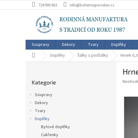
Přejít
724 900 663
info@bohemiaporcelan.cz
na
obsah
Soupravy
Dekory
Tvary
Doplňky
Domů
Doplňky
Šálky s podšálky
Hrnek 0,
P
Hrn
o
Přeskočit
s
Průměr
Neohod
Kategorie
kategorie
t
hodnoce
r
produkt
Soupravy
a
je
Dekory
0,0
n
z
Tvary
n
5
í
Doplňky
hvězdič
p
Bytové doplňky
a
Cukřenky