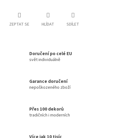
ZEPTAT SE
HLÍDAT
SDÍLET
Doručení po celé EU
svět individuálně
Garance doručení
nepoškozeného zboží
Přes 100 dekorů
tradičních i moderních
Více jak 10 tisíc