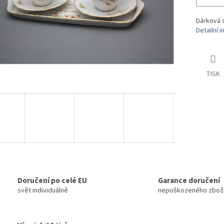
Dárková 
Detailní 
TISK
Doručení po celé EU
Garance doručení
svět individuálně
nepoškozeného zbož