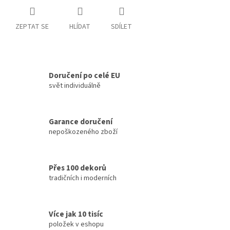
ZEPTAT SE
HLÍDAT
SDÍLET
Doručení po celé EU
svět individuálně
Garance doručení
nepoškozeného zboží
Přes 100 dekorů
tradičních i moderních
Více jak 10 tisíc
položek v eshopu