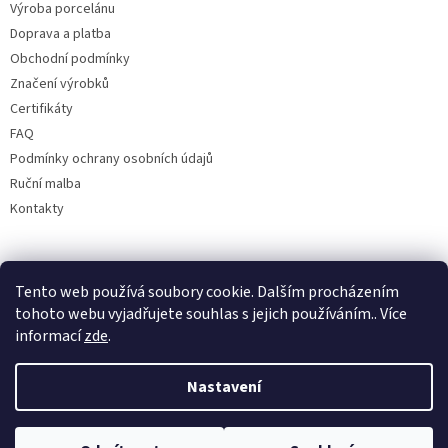
Výroba porcelánu
Doprava a platba
Obchodní podmínky
Značení výrobků
Certifikáty
FAQ
Podmínky ochrany osobních údajů
Ruční malba
Kontakty
Facebook
Tento web používá soubory cookie. Dalším procházením
tohoto webu vyjadřujete souhlas s jejich používáním.. Více
informací
zde
.
Nastavení