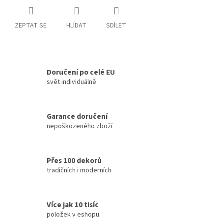
ZEPTAT SE
HLÍDAT
SDÍLET
Doručení po celé EU
svět individuálně
Garance doručení
nepoškozeného zboží
Přes 100 dekorů
tradičních i moderních
Více jak 10 tisíc
položek v eshopu