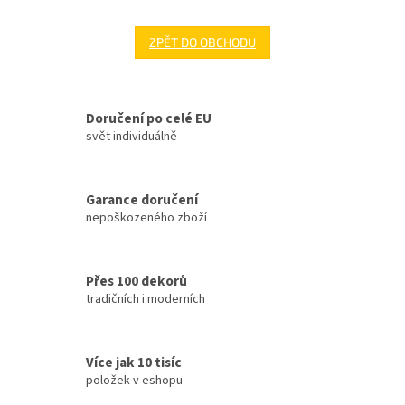
ZPĚT DO OBCHODU
Doručení po celé EU
svět individuálně
Garance doručení
nepoškozeného zboží
Přes 100 dekorů
tradičních i moderních
Více jak 10 tisíc
položek v eshopu