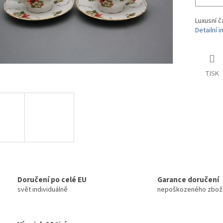
Luxusní č
Detailní 
TISK
Doručení po celé EU
Garance doručení
svět individuálně
nepoškozeného zbož