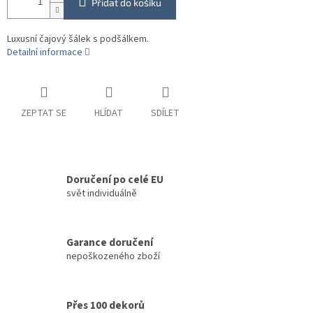
Přidat do košíku
Luxusní čajový šálek s podšálkem.
Detailní informace
ZEPTAT SE
HLÍDAT
SDÍLET
Doručení po celé EU
svět individuálně
Garance doručení
nepoškozeného zboží
Přes 100 dekorů