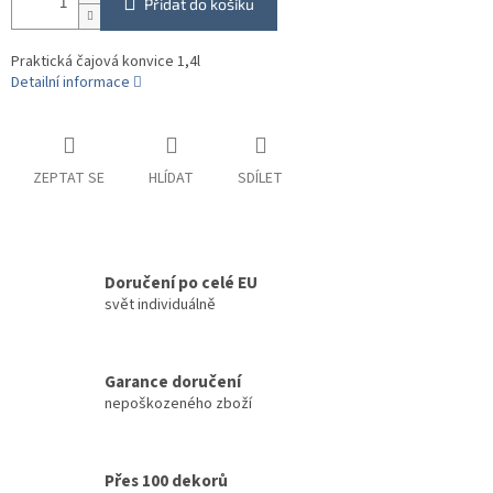
Přidat do košíku
Praktická čajová konvice 1,4l
Detailní informace
ZEPTAT SE
HLÍDAT
SDÍLET
Doručení po celé EU
svět individuálně
Garance doručení
nepoškozeného zboží
Přes 100 dekorů