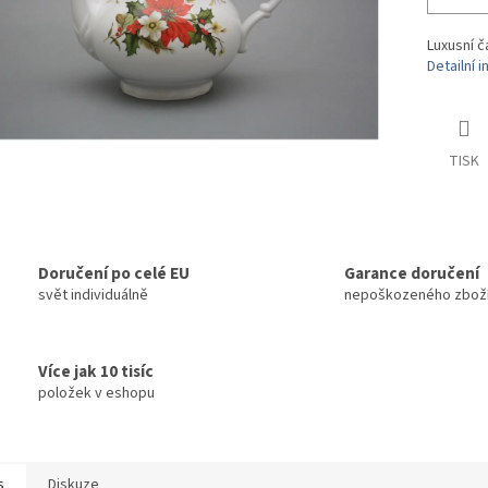
Luxusní č
Detailní 
TISK
Doručení po celé EU
Garance doručení
svět individuálně
nepoškozeného zbož
Více jak 10 tisíc
položek v eshopu
s
Diskuze