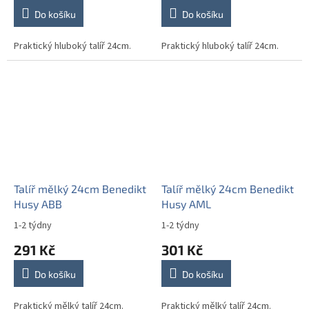
Do košíku
Do košíku
Praktický hluboký talíř 24cm.
Praktický hluboký talíř 24cm.
Talíř mělký 24cm Benedikt
Talíř mělký 24cm Benedikt
Husy ABB
Husy AML
1-2 týdny
1-2 týdny
291 Kč
301 Kč
Do košíku
Do košíku
Praktický mělký talíř 24cm.
Praktický mělký talíř 24cm.