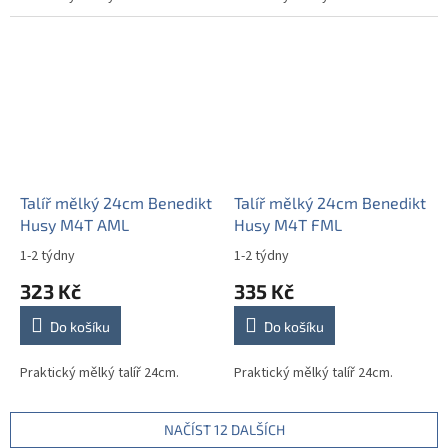
Talíř mělký 24cm Benedikt
Talíř mělký 24cm Benedikt
Husy M4T AML
Husy M4T FML
1-2 týdny
1-2 týdny
323 Kč
335 Kč
Do košíku
Do košíku
Praktický mělký talíř 24cm.
Praktický mělký talíř 24cm.
NAČÍST 12 DALŠÍCH