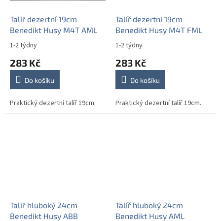
Talíř dezertní 19cm
Talíř dezertní 19cm
Benedikt Husy M4T AML
Benedikt Husy M4T FML
1-2 týdny
1-2 týdny
283 Kč
283 Kč
Do košíku
Do košíku
Praktický dezertní talíř 19cm.
Praktický dezertní talíř 19cm.
Talíř hluboký 24cm
Talíř hluboký 24cm
Benedikt Husy ABB
Benedikt Husy AML