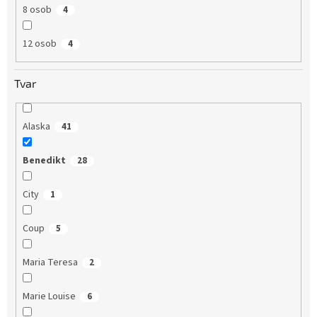
8 osob
4
12 osob
4
Tvar
Alaska
41
Benedikt
28
City
1
Coup
5
Maria Teresa
2
Marie Louise
6