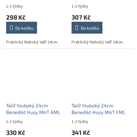
1-2 týdny
1-2 týdny
298 Kč
307 Kč
Do košíku
Do košíku
Praktický hluboký talíř 24cm.
Praktický hluboký talíř 24cm.
Talíř hluboký 24cm
Talíř hluboký 24cm
Benedikt Husy M4T AML
Benedikt Husy M4T FML
1-2 týdny
1-2 týdny
330 Kč
341 Kč