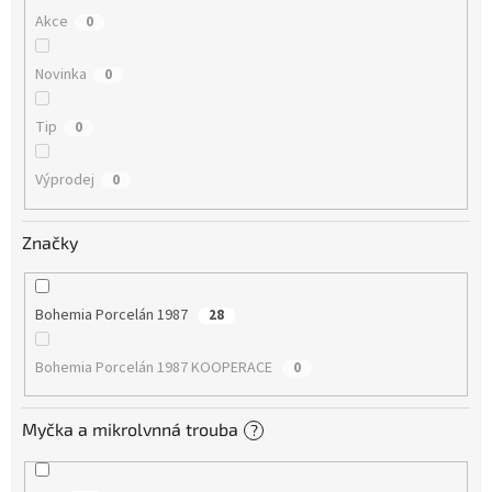
Akce
0
Novinka
0
Tip
0
Výprodej
0
Značky
Bohemia Porcelán 1987
28
Bohemia Porcelán 1987 KOOPERACE
0
Myčka a mikrolvnná trouba
?